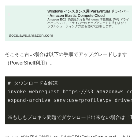
Windows インスタンス用 Paravirtual ドライバー
- Amazon Elastic Compute Cloud
Amazon EC2 で使用される Windows 準仮想化 (PV) ドライ
バーについて、ドライバーのアップグレード方法およびト
ラブルシューティング方法も含めて説明します。
docs.aws.amazon.com
そこそこ古い場合は以下の手順でアップグレードします
（PowerShell利用）。
# ダウンロード＆解凍

invoke-webrequest https://s3.amazonaws.com
expand-archive $env:userprofile\pv_driver.
※もしもプロキシ問題でダウンロード出来ない場合は「Invoke-