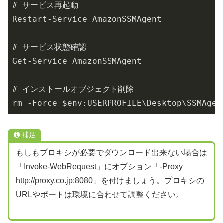
# サービス再起動

Restart-Service AmazonSSMAgent

# サービス状態確認

Get-Service AmazonSSMAgent

# インストールオブジェクト削除

rm -Force $env:USERPROFILE\Desktop\SSMAgen
補足
もしもプロキシが必要でダウンロード出来ない場合は
「Invoke-WebRequest」にオプション「-Proxy
http://proxy.co.jp:8080」を付けましょう。プロキシの
URLやポートは環境に合わせて調整ください。