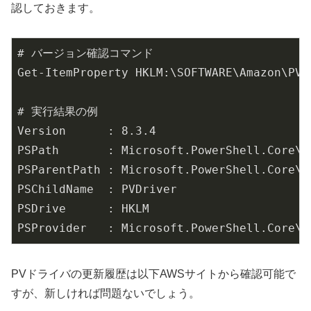
認しておきます。
# バージョン確認コマンド

Get-ItemProperty HKLM:\SOFTWARE\Amazon\PVDr
# 実行結果の例

Version      : 8.3.4

PSPath       : Microsoft.PowerShell.Core\R
PSParentPath : Microsoft.PowerShell.Core\R
PSChildName  : PVDriver

PSDrive      : HKLM

PVドライバの更新履歴は以下AWSサイトから確認可能で
すが、新しければ問題ないでしょう。