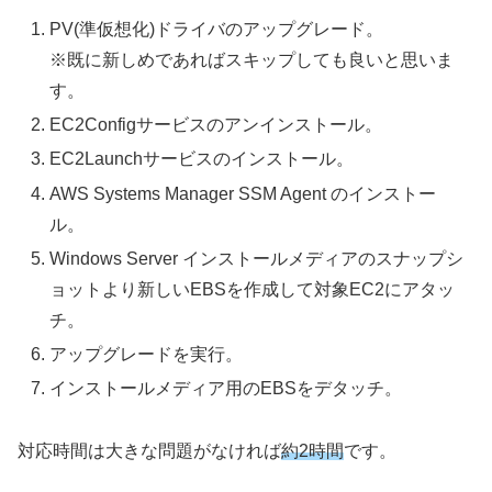
PV(準仮想化)ドライバのアップグレード。
※既に新しめであればスキップしても良いと思いま
す。
EC2Configサービスのアンインストール。
EC2Launchサービスのインストール。
AWS Systems Manager SSM Agent のインストー
ル。
Windows Server インストールメディアのスナップシ
ョットより新しいEBSを作成して対象EC2にアタッ
チ。
アップグレードを実行。
インストールメディア用のEBSをデタッチ。
対応時間は大きな問題がなければ
約2時間
です。