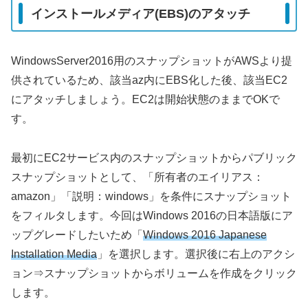
インストールメディア(EBS)のアタッチ
WindowsServer2016用のスナップショットがAWSより提
供されているため、該当az内にEBS化した後、該当EC2
にアタッチしましょう。EC2は開始状態のままでOKで
す。
最初にEC2サービス内のスナップショットからパブリック
スナップショットとして、「所有者のエイリアス：
amazon」「説明：windows」を条件にスナップショット
をフィルタします。今回はWindows 2016の日本語版にア
ップグレードしたいため「
Windows 2016 Japanese
Installation Media
」を選択します。選択後に右上のアクシ
ョン⇒スナップショットからボリュームを作成をクリック
します。