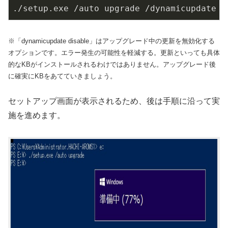
./setup.exe /auto upgrade /dynamicupdate d
※「dynamicupdate disable」はアップグレード中の更新を無効化する
オプションです。エラー発生の可能性を軽減する。更新といっても具体
的なKBがインストールされるわけではありません。アップグレード後
に確実にKBをあてていきましょう。
セットアップ画面が表示されるため、後は手順に沿って実
施を進めます。