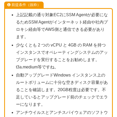
前提条件（抜粋）
上記記載の通り対象EC2にSSM Agentが必要にな
るためSSM Agentがインターネット経由や社内プ
ロキシ経由等でAWS側と通信できる必要があり
ます。
少なくとも 2 つの vCPU と 4GB の RAM を持つ
インスタンスでオペレーティングシステムのアッ
プグレードを実行することをお勧めします。
t3a.medium等ですね。
自動アップグレードWindows インスタンス上の
ルートボリュームに十分な空きディスク容量があ
ることを確認します。20GB程度は必要です。不
足しているとアップグレード前のチェックでエラ
ーになります。
アンチウイルスとアンチスパイウェアのソフトウ