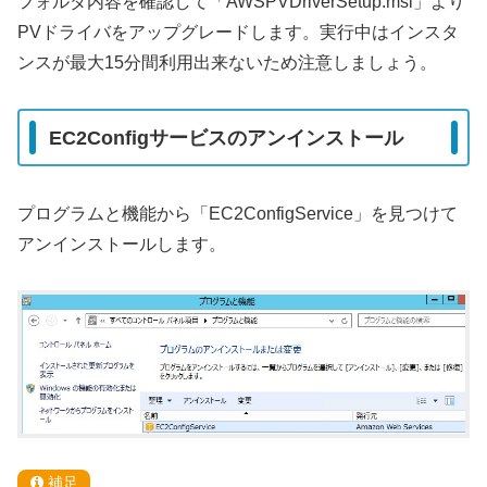
フォルダ内容を確認して「AWSPVDriverSetup.msi」より
PVドライバをアップグレードします。実行中はインスタ
ンスが最大15分間利用出来ないため注意しましょう。
EC2Configサービスのアンインストール
プログラムと機能から「EC2ConfigService」を見つけて
アンインストールします。
補足