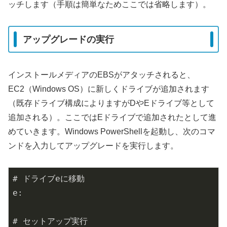
ッチします（手順は簡単なためここでは省略します）。
アップグレードの実行
インストールメディアのEBSがアタッチされると、
EC2（Windows OS）に新しくドライブが追加されます
（既存ドライブ構成によりますがDやEドライブ等として
追加される）。ここではEドライブで追加されたとして進
めていきます。Windows PowerShellを起動し、次のコマ
ンドを入力してアップグレードを実行します。
# ドライブeに移動

e:

# セットアップ実行
