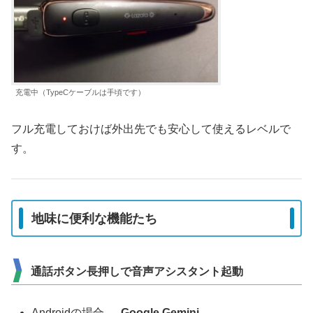
充電中（TypeCケーブルは手頃です）
フル充電しておけば外出先でも安心して使えるレベルで
す。
地味に便利な機能たち
通話ボタン長押しで音声アシスタント起動
Androidの場合 →
Google Gemini