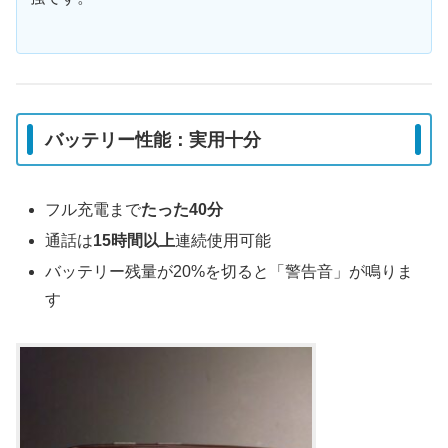
バッテリー性能：実用十分
フル充電まで
たった40分
通話は
15時間以上
連続使用可能
バッテリー残量が20%を切ると「警告音」が鳴りま
す