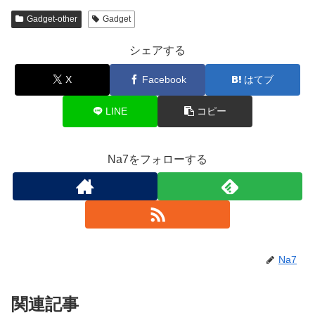
Gadget-other
Gadget
シェアする
X
Facebook
はてブ
LINE
コピー
Na7をフォローする
Na7
関連記事