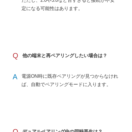
ただし、2.0や3.0など古すぎると接続が不安
定になる可能性はあります。
Q
他の端末と再ペアリングしたい場合は？
A
電源ON時に既存ペアリングが見つからなけれ
ば、自動でペアリングモードに入ります。
Q
デュアルペアリング中の同時再生は？