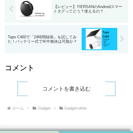
【レビュー】YIERSANのAndroidスマー
トタグってどう？使えるの？
Tapo C460で「24時間録画」を試してみ
た！バッテリー式で年中無休は可能か？
コメント
コメントを書き込む
ホーム
Gadget
Gadget-other