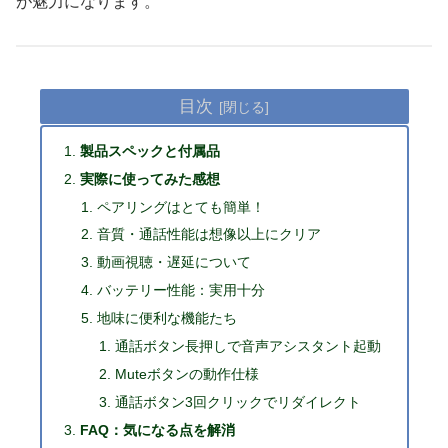
が魅力になります。
目次
製品スペックと付属品
実際に使ってみた感想
ペアリングはとても簡単！
音質・通話性能は想像以上にクリア
動画視聴・遅延について
バッテリー性能：実用十分
地味に便利な機能たち
通話ボタン長押しで音声アシスタント起動
Muteボタンの動作仕様
通話ボタン3回クリックでリダイレクト
FAQ：気になる点を解消