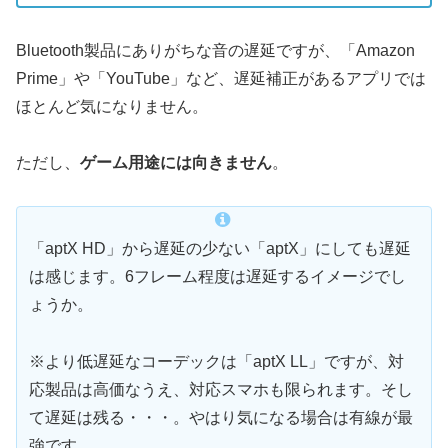
Bluetooth製品にありがちな音の遅延ですが、「Amazon
Prime」や「YouTube」など、遅延補正があるアプリでは
ほとんど気になりません。
ただし、
ゲーム用途には向きません
。
「aptX HD」から遅延の少ない「aptX」にしても遅延
は感じます。6フレーム程度は遅延するイメージでし
ょうか。
※より低遅延なコーデックは「aptX LL」ですが、対
応製品は高価なうえ、対応スマホも限られます。そし
て遅延は残る・・・。やはり気になる場合は有線が最
強です。