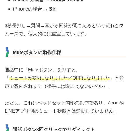
iPhoneの場合 →
Siri
3秒長押し→質問→耳から回答が聞こえるという流れがス
ムーズで、個人的には重宝しています。
Muteボタンの動作仕様
通話中に「Muteボタン」を押すと、
「
ミュートがONになりました／OFFになりました
」と音
声で案内されます（相手には聞こえないレベル）。
ただし、これはヘッドセット内部の動作であり、Zoomや
LINEアプリ側のミュート状態とは連動していません。
通話ボタン3回クリックでリダイレクト