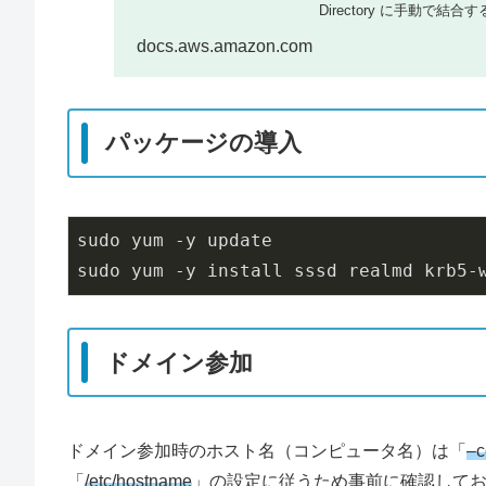
Directory に手動で
docs.aws.amazon.com
パッケージの導入
sudo yum -y update

sudo yum -y install sssd realmd krb5-
ドメイン参加
ドメイン参加時のホスト名（コンピュータ名）は「
–c
「
/etc/hostname
」の設定に従うため事前に確認して