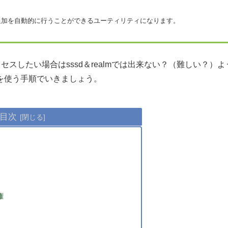
ウントの追加を自動的に行うことができるユーティリティになります。
でアクセスしたい場合はsssd＆realmでは出来ない？（難しい？）よ
indを使う手順でいきましょう。
目次
権