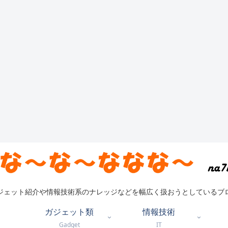
ジェット紹介や情報技術系のナレッジなどを幅広く扱おうとしているブ
ガジェット類
情報技術
Gadget
IT