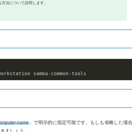
結合する方法について説明します。
workstation samba-common-tools
onputer-name
」で明示的に指定可能です。もしも省略した場
おきましょう。