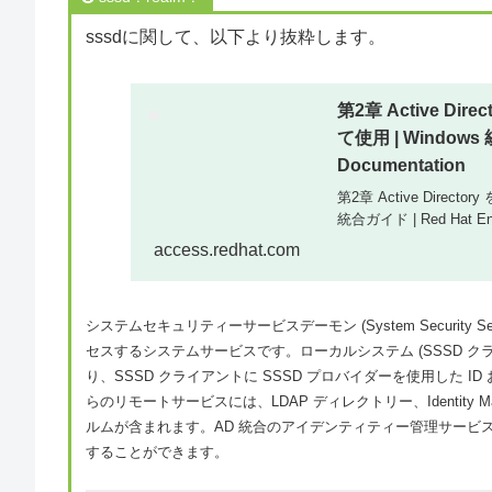
sssdに関して、以下より抜粋します。
第2章 Active D
て使用 | Windows 統合
Documentation
第2章 Active Dire
統合ガイド | Red Hat Enter
access.redhat.com
システムセキュリティーサービスデーモン (System Security 
セスするシステムサービスです。ローカルシステム (SSSD ク
り、SSSD クライアントに SSSD プロバイダーを使用した
らのリモートサービスには、LDAP ディレクトリー、Identity Manageme
ルムが含まれます。AD 統合のアイデンティティー管理サービスとして
することができます。