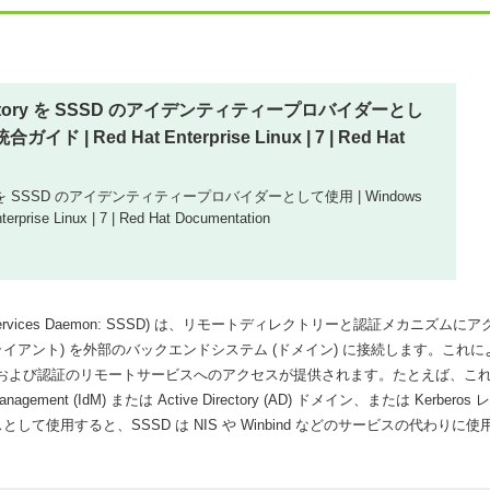
irectory を SSSD のアイデンティティープロバイダーとし
ガイド | Red Hat Enterprise Linux | 7 | Red Hat
ctory を SSSD のアイデンティティープロバイダーとして使用 | Windows
prise Linux | 7 | Red Hat Documentation
Services Daemon: SSSD) は、リモートディレクトリーと認証メカニズムにア
ライアント) を外部のバックエンドシステム (ドメイン) に接続します。これに
 ID および認証のリモートサービスへのアクセスが提供されます。たとえば、こ
nt (IdM) または Active Directory (AD) ドメイン、または Kerberos レ
使用すると、SSSD は NIS や Winbind などのサービスの代わりに使