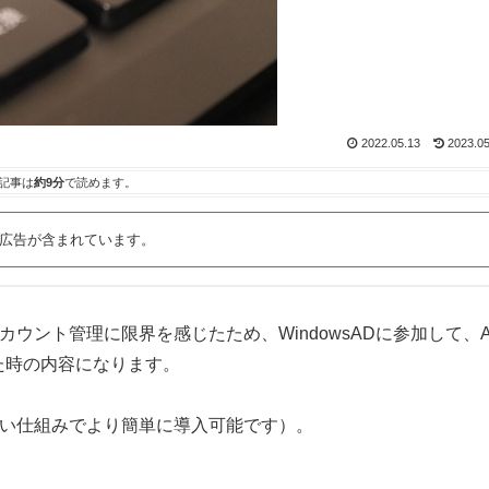
2022.05.13
2023.05
記事は
約9分
で読めます。
広告が含まれています。
カルアカウント管理に限界を感じたため、WindowsADに参加して、
した時の内容になります。
新しい仕組みでより簡単に導入可能です）。