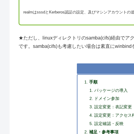
realmはsssdとKerberos認証の設定、及びマシンアカ
★ただし、linuxディレクトリのsamba(cifs)経由
です。samba(cifs)も考慮したい場合は素直にwinb
手順
パッケージの導入
ドメイン参加
設定変更：表記変更
設定変更：アクセス
設定確認・反映
補足・参考事項