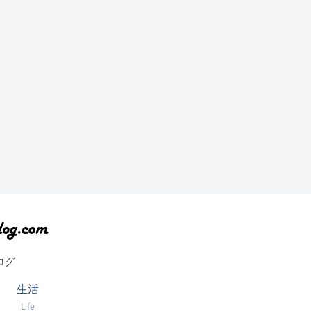
ログ
生活
Life