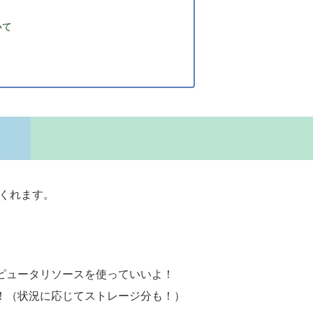
いて
てくれます。
ピュータリソースを使っていいよ！
！（状況に応じてストレージ分も！）