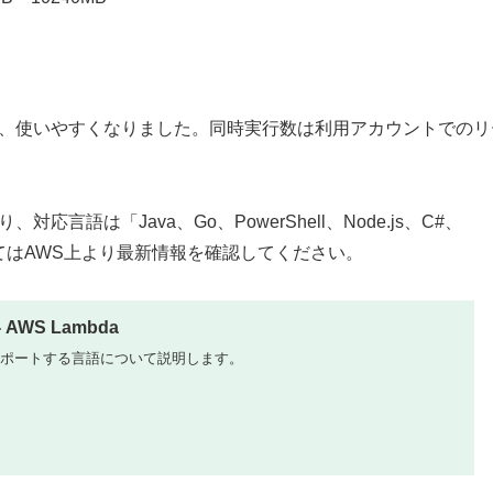
、使いやすくなりました。同時実行数は利用アカウントでのリ
語は「Java、Go、PowerShell、Node.js、C#、
ついてはAWS上より最新情報を確認してください。
 AWS Lambda
でサポートする言語について説明します。