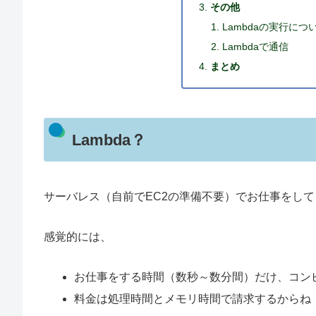
その他
Lambdaの実行につ
Lambdaで通信
まとめ
Lambda？
サーバレス（自前でEC2の準備不要）でお仕事をし
感覚的には、
お仕事をする時間（数秒～数分間）だけ、コン
料金は処理時間とメモリ時間で請求するからね