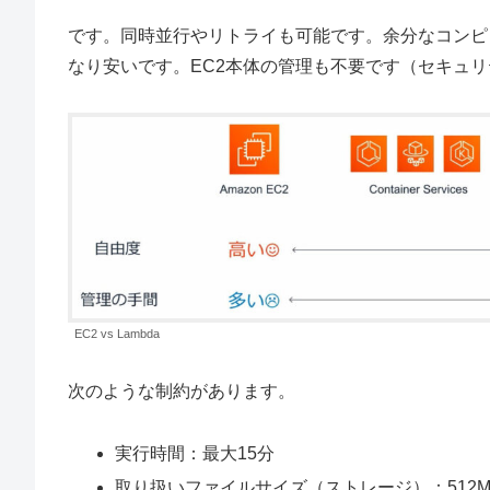
です。同時並行やリトライも可能です。余分なコンピ
なり安いです。EC2本体の管理も不要です（セキュ
EC2 vs Lambda
次のような制約があります。
実行時間：最大15分
取り扱いファイルサイズ（ストレージ）：512MB