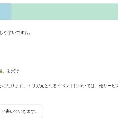
ジしやすいですね。
理
」を実行
ことになります。トリガ元となるイベントについては、他サービ
々と書いていきます。