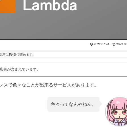
2022.07.24
2023.05
記事は
約4分
で読めます。
広告が含まれています。
レスで色々なことが出来るサービスがあります。
色々ってなんやねん。