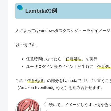
Lambdaの例
人によってはwindowsタスクスケジューラがイメー
以下例です。
任意時間になったら「
任意処理
」を実行
ユーザログイン等のイベント発生時に「
任意処
この「
任意処理
」の部分をLambdaでゴリゴリ書く
（Amazon EventBridgeなど）を組み合わせます。
続いて、イメージしやすい例を色