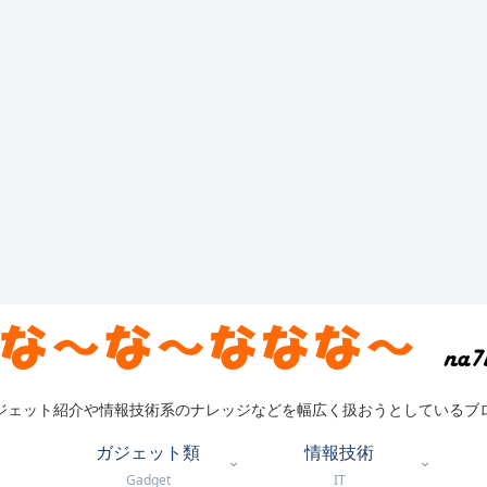
ジェット紹介や情報技術系のナレッジなどを幅広く扱おうとしているブ
ガジェット類
情報技術
Gadget
IT