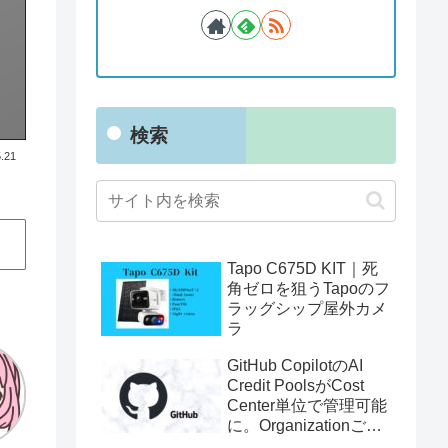
検索
.21
Tapo C675D KIT｜死
角ゼロを狙うTapoのフ
ラッグシップ屋外カメ
ラ
GitHub CopilotのAI
Credit PoolsがCost
Center単位で管理可能
に。Organizationごと
の利用制限に一歩近づ