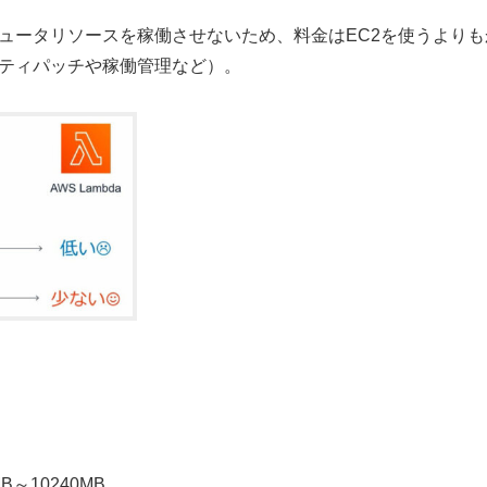
ュータリソースを稼働させないため、料金はEC2を使うよりも
リティパッチや稼働管理など）。
～10240MB