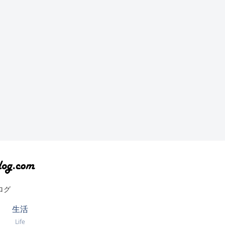
ログ
生活
Life