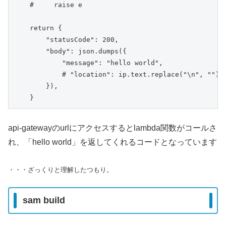
    #     raise e

    return {

        "statusCode": 200,

        "body": json.dumps({

            "message": "hello world",

            # "location": ip.text.replace("\n", "")

        }),

    }
api-gatewayのurlにアクセスするとlambda関数がコールさ
れ、「hello world」を返してくれるコードとなっています
・・・ざっくりと理解したつもり。
sam build