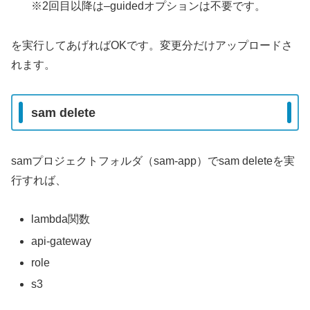
※2回目以降は–guidedオプションは不要です。
を実行してあげればOKです。変更分だけアップロードさ
れます。
sam delete
samプロジェクトフォルダ（sam-app）でsam deleteを実
行すれば、
lambda関数
api-gateway
role
s3