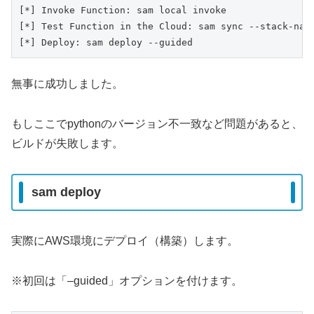
[*] Invoke Function: sam local invoke

[*] Test Function in the Cloud: sam sync --stack-name
[*] Deploy: sam deploy --guided
無事に成功しました。
もしここでpythonのバージョン不一致など問題があると、
ビルドが失敗します。
sam deploy
実際にAWS環境にデプロイ（構築）します。
※初回は「–guided」オプションを付けます。