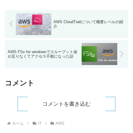
除外を有効にすることで、データストレ
ージのコス...
AWS CloudTrailについて概要レベルの紹
介
AWS FSx for windowsでスループット値
が足りなくてアクセス不能になった話
コメント
コメントを書き込む
ホーム
IT
AWS