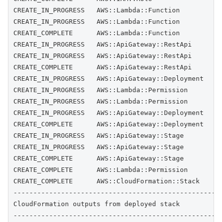
CREATE_IN_PROGRESS   AWS::Lambda::Function           
CREATE_IN_PROGRESS   AWS::Lambda::Function           
CREATE_COMPLETE      AWS::Lambda::Function           
CREATE_IN_PROGRESS   AWS::ApiGateway::RestApi        
CREATE_IN_PROGRESS   AWS::ApiGateway::RestApi        
CREATE_COMPLETE      AWS::ApiGateway::RestApi        
CREATE_IN_PROGRESS   AWS::ApiGateway::Deployment     
CREATE_IN_PROGRESS   AWS::Lambda::Permission         
CREATE_IN_PROGRESS   AWS::Lambda::Permission         
CREATE_IN_PROGRESS   AWS::ApiGateway::Deployment     
CREATE_COMPLETE      AWS::ApiGateway::Deployment     
CREATE_IN_PROGRESS   AWS::ApiGateway::Stage          
CREATE_IN_PROGRESS   AWS::ApiGateway::Stage          
CREATE_COMPLETE      AWS::ApiGateway::Stage          
CREATE_COMPLETE      AWS::Lambda::Permission         
CREATE_COMPLETE      AWS::CloudFormation::Stack      
-----------------------------------------------------
CloudFormation outputs from deployed stack

-----------------------------------------------------