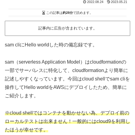
2022.08.24
2023.05.21
この記事は
約28分
で読めます。
記事内に広告が含まれています。
sam cliにHello worldした時の備忘録です。
sam（serverless Application Model）はcloudformationの
一部でサーバレスに特化して、cloudformationより簡単に
記述しやすくなっています。今回はcloud shellでsam cliを
操作してHello worldをAWSにデプロイしたため、簡単に
ご紹介します。
※cloud shellではコンテナを動かせない為、デプロイ前の
ローカルテストは出来ません！一般的にはcloud9を利用し
たほうが幸せです。