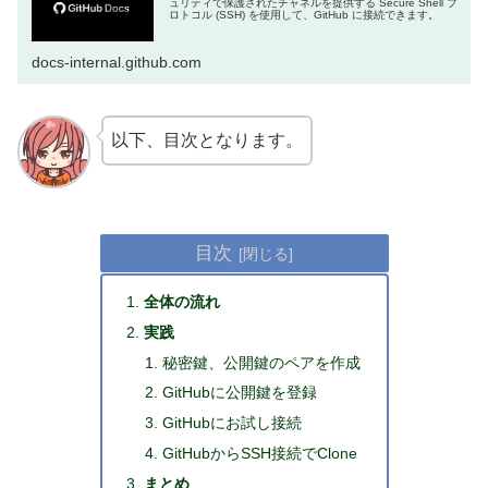
ュリティで保護されたチャネルを提供する Secure Shell プ
ロトコル (SSH) を使用して、GitHub に接続できます。
docs-internal.github.com
以下、目次となります。
目次
全体の流れ
実践
秘密鍵、公開鍵のペアを作成
GitHubに公開鍵を登録
GitHubにお試し接続
GitHubからSSH接続でClone
まとめ