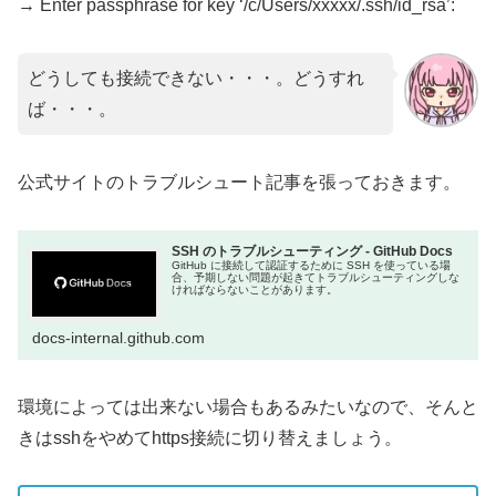
→ Enter passphrase for key ‘/c/Users/xxxxx/.ssh/id_rsa’:
どうしても接続できない・・・。どうすれ
ば・・・。
公式サイトのトラブルシュート記事を張っておきます。
SSH のトラブルシューティング - GitHub Docs
GitHub に接続して認証するために SSH を使っている場
合、予期しない問題が起きてトラブルシューティングしな
ければならないことがあります。
docs-internal.github.com
環境によっては出来ない場合もあるみたいなので、そんと
きはsshをやめてhttps接続に切り替えましょう。