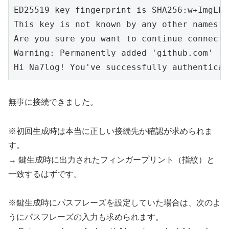
ED25519 key fingerprint is SHA256:w+ImgLkd
This key is not known by any other names.

Are you sure you want to continue connecti
Warning: Permanently added 'github.com' (E
Hi Na7log! You've successfully authenticat
無事に接続できました。
※初回生成時は本当に正しい接続先か確認が求められま
す。
→ 鍵生成時に出力されたフィンガープリント（指紋）と
一致するはずです。
※鍵生成時にパスフレーズを設定していた場合は、次のよ
うにパスフレーズの入力も求められます。