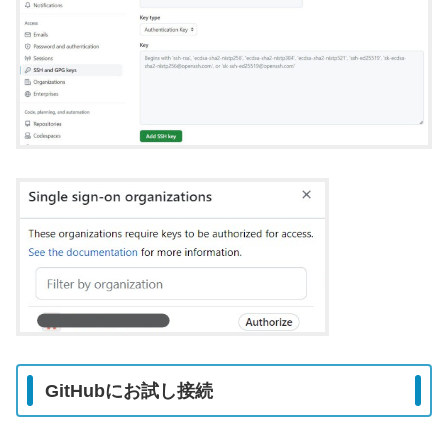
GitHubにお試し接続