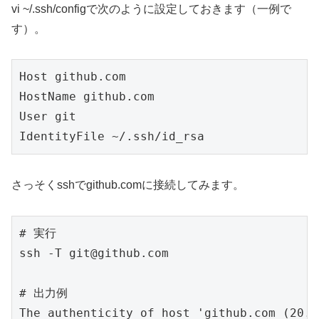
vi ~/.ssh/configで次のように設定しておきます（一例で
す）。
Host github.com

HostName github.com

User git

IdentityFile ~/.ssh/id_rsa
さっそくsshでgithub.comに接続してみます。
# 実行

ssh -T git@github.com

# 出力例

The authenticity of host 'github.com (20.2