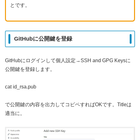
とです。
GitHubに公開鍵を登録
GitHubにログインして個人設定→SSH and GPG Keysに
公開鍵を登録します。
cat id_rsa.pub
で公開鍵の内容を出力してコピペすればOKです。Titleは
適当に。