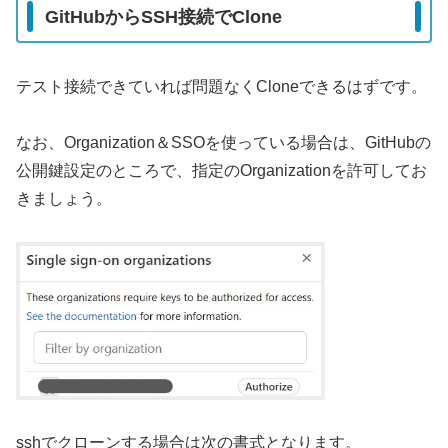
GitHubからSSH接続でClone
テスト接続できていれば問題なくCloneできるはずです。
なお、Organization＆SSOを使っている場合は、GitHubの
公開鍵設定のところで、指定のOrganizationを許可してお
きましょう。
sshでクローンする場合は次の書式となります。