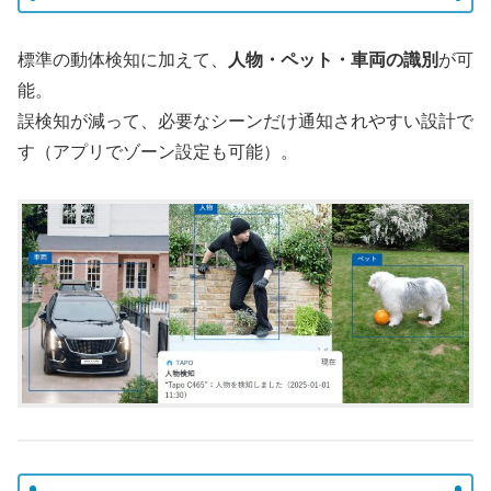
標準の動体検知に加えて、
人物・ペット・車両の識別
が可
能。
誤検知が減って、必要なシーンだけ通知されやすい設計で
す（アプリでゾーン設定も可能）。