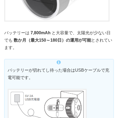
バッテリーは
7,800mAh
と大容量で、太陽光が少ない日
でも
数か月（最大150～180日）の運用が可能
とされてい
ます。
バッテリーが切れてし待った場合はUSBケーブルで充
電可能です。