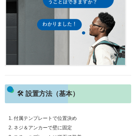
🛠 設置方法（基本）
付属テンプレートで位置決め
ネジ＆アンカーで壁に固定