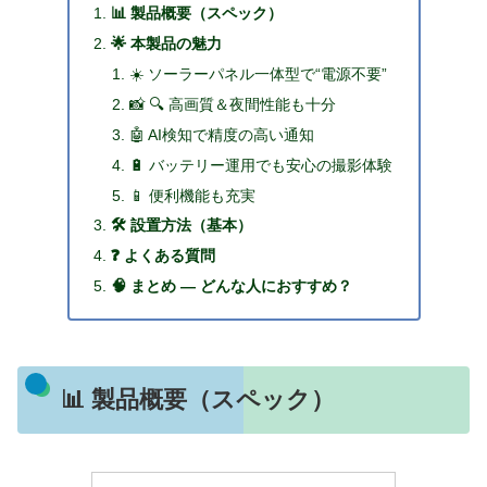
📊 製品概要（スペック）
🌟 本製品の魅力
☀️ ソーラーパネル一体型で“電源不要”
📸 🔍 高画質＆夜間性能も十分
🤖 AI検知で精度の高い通知
🔋 バッテリー運用でも安心の撮影体験
📱 便利機能も充実
🛠 設置方法（基本）
❓ よくある質問
🧠 まとめ — どんな人におすすめ？
📊 製品概要（スペック）