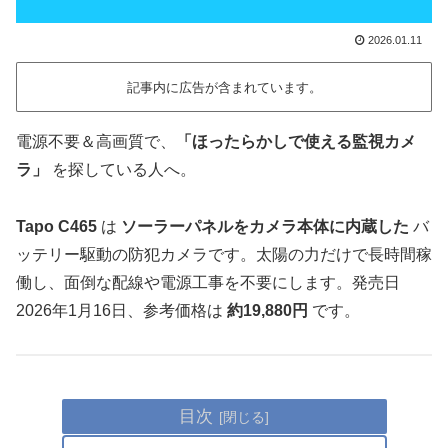
2026.01.11
記事内に広告が含まれています。
電源不要＆高画質で、
「ほったらかしで使える監視カメ
ラ」
を探している人へ。
Tapo C465
は
ソーラーパネルをカメラ本体に内蔵した
バ
ッテリー駆動の防犯カメラです。太陽の力だけで長時間稼
働し、面倒な配線や電源工事を不要にします。発売日
2026年1月16日、参考価格は
約19,880円
です。
目次