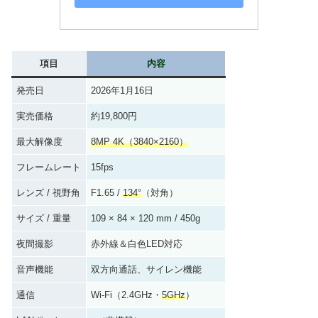
項目
内容
発売日
2026年1月16日
実売価格
約19,800円
最大解像度
8MP 4K（3840×2160）
フレームレート
15fps
レンズ / 視野角
F1.65 /
134°
（対角）
サイズ / 重量
109 × 84 × 120 mm / 450g
夜間撮影
赤外線＆白色LED対応
音声機能
双方向通話、サイレン機能
通信
Wi-Fi（2.4GHz・
5GHz
）