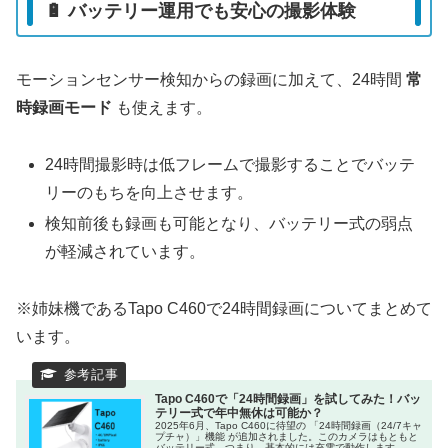
🔋 バッテリー運用でも安心の撮影体験
モーションセンサー検知からの録画に加えて、24時間
常
時録画モード
も使えます。
24時間撮影時は低フレームで撮影することでバッテ
リーのもちを向上させます。
検知前後も録画も可能となり、バッテリー式の弱点
が軽減されています。
※姉妹機であるTapo C460で24時間録画についてまとめて
います。
Tapo C460で「24時間録画」を試してみた！バッ
テリー式で年中無休は可能か？
2025年6月、Tapo C460に待望の 「24時間録画（24/7キャ
プチャ）」機能 が追加されました。このカメラはもともと
バッテリー式。つまり、基本的には充電で動作します。ソ