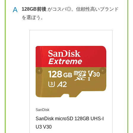
A
128GB前後
がコスパ◎。信頼性高いブランド
を選ぼう。
SanDisk
SanDisk microSD 128GB UHS-I 
U3 V30