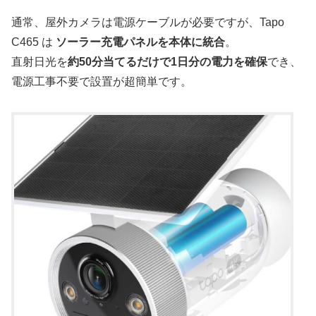
通常、屋外カメラは電源ケーブルが必要ですが、Tapo
C465 は
ソーラー充電パネルを本体に統合
。
直射日光を
約50分当てるだけで1日分の電力を確保
でき、
電源工事不要で設置が超簡単です。