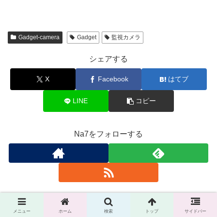
Gadget-camera
Gadget
監視カメラ
シェアする
X
Facebook
はてブ
LINE
コピー
Na7をフォローする
Na7
メニュー
ホーム
検索
トップ
サイドバー