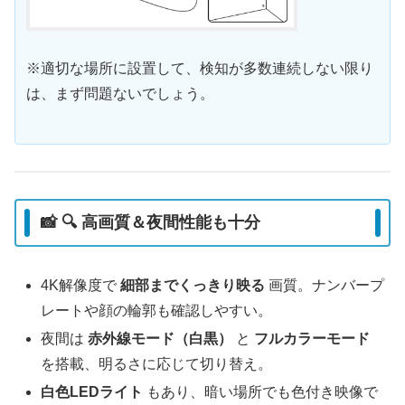
※適切な場所に設置して、検知が多数連続しない限り
は、まず問題ないでしょう。
📸 🔍 高画質＆夜間性能も十分
4K解像度で
細部までくっきり映る
画質。ナンバープ
レートや顔の輪郭も確認しやすい。
夜間は
赤外線モード（白黒）
と
フルカラーモード
を搭載、明るさに応じて切り替え。
白色LEDライト
もあり、暗い場所でも色付き映像で