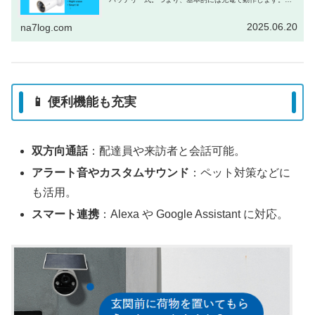
ーラーパネルの接続も可能とはいえ、「連続録画なんて無
理でしょ...
2025.06.20
na7log.com
📱 便利機能も充実
双方向通話
：配達員や来訪者と会話可能。
アラート音やカスタムサウンド
：ペット対策などに
も活用。
スマート連携
：Alexa や Google Assistant に対応。