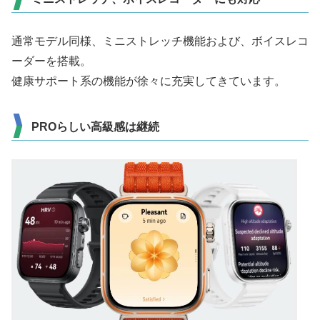
通常モデル同様、ミニストレッチ機能および、ボイスレコ
ーダーを搭載。
健康サポート系の機能が徐々に充実してきています。
PROらしい高級感は継続