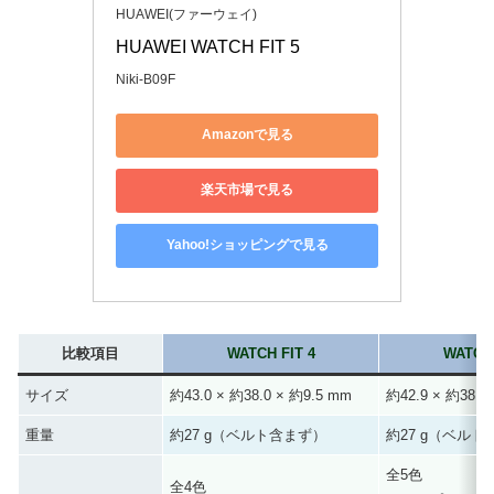
HUAWEI(ファーウェイ)
HUAWEI WATCH FIT 5
Niki-B09F
Amazonで見る
楽天市場で見る
Yahoo!ショッピングで見る
比較項目
WATCH FIT 4
WATCH 
サイズ
約43.0 × 約38.0 × 約9.5 mm
約42.9 × 約38.2
重量
約27 g（ベルト含まず）
約27 g（ベル
全5色
全4色