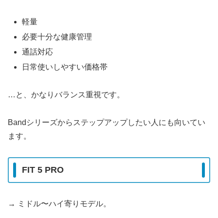
軽量
必要十分な健康管理
通話対応
日常使いしやすい価格帯
…と、かなりバランス重視です。
Bandシリーズからステップアップしたい人にも向いてい
ます。
FIT 5 PRO
→ ミドル〜ハイ寄りモデル。