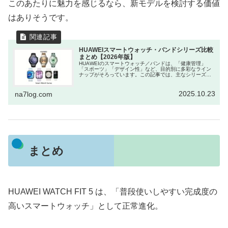
このあたりに魅力を感じるなら、新モデルを検討する価値
はありそうです。
HUAWEIスマートウォッチ・バンドシリーズ比較
まとめ【2026年版】
HUAWEIのスマートウォッチ／バンドは、「健康管理」
「スポーツ」「デザイン性」など、目的別に多彩なライン
ナップがそろっています。この記事では、主なシリーズを
一目で比較できる表と、それぞれの特徴・メリット・デメ
リットを整理しました。今後も新...
2025.10.23
na7log.com
まとめ
HUAWEI WATCH FIT 5 は、「普段使いしやすい完成度の
高いスマートウォッチ」として正常進化。