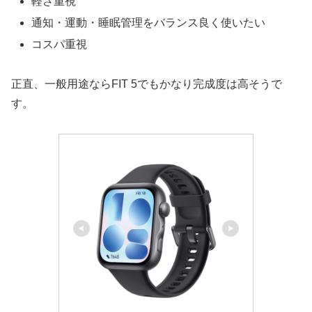
軽さ重視
通知・運動・睡眠管理をバランス良く使いたい
コスパ重視
正直、一般用途ならFIT 5でもかなり完成度は高そうで
す。