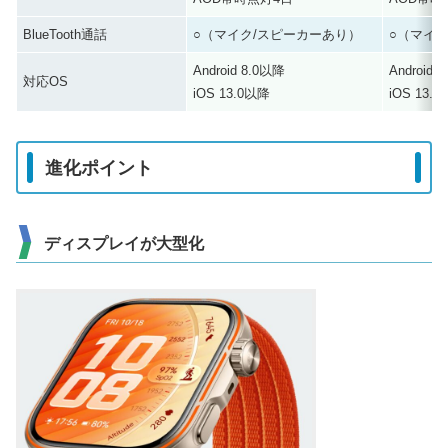
BlueTooth通話
○（マイク/スピーカーあり）
○（マイ
Android 8.0以降
Android 
対応OS
iOS 13.0以降
iOS 13.
進化ポイント
ディスプレイが大型化