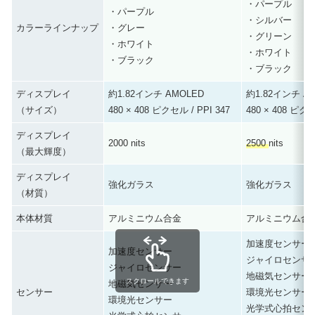
・パープル
・パープル
・シルバー
カラーラインナップ
・グレー
・グリーン
・ホワイト
・ホワイト
・ブラック
・ブラック
ディスプレイ
約1.82インチ AMOLED
約1.82インチ A
（サイズ）
480 × 408 ピクセル / PPI 347
480 × 408 ピクセ
ディスプレイ
2000 nits
2500
nits
（最大輝度）
ディスプレイ
強化ガラス
強化ガラス
（材質）
本体材質
アルミニウム合金
アルミニウム合
加速度センサー
加速度センサー
ジャイロセンサ
ジャイロセンサー
地磁気センサー
スクロールできます
地磁気センサー
センサー
環境光センサー
環境光センサー
光学式心拍セン