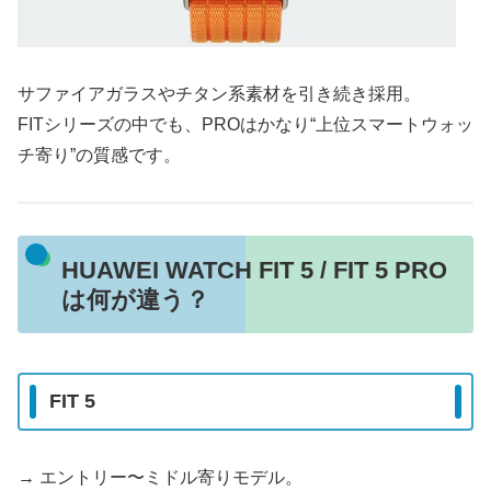
サファイアガラスやチタン系素材を引き続き採用。
FITシリーズの中でも、PROはかなり“上位スマートウォッ
チ寄り”の質感です。
HUAWEI WATCH FIT 5 / FIT 5 PRO
は何が違う？
FIT 5
→ エントリー〜ミドル寄りモデル。