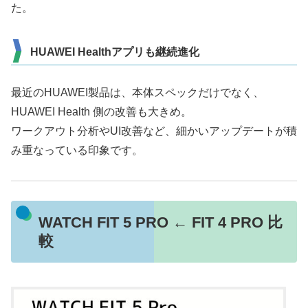
た。
HUAWEI Healthアプリも継続進化
最近のHUAWEI製品は、本体スペックだけでなく、
HUAWEI Health 側の改善も大きめ。
ワークアウト分析やUI改善など、細かいアップデートが積
み重なっている印象です。
WATCH FIT 5 PRO ← FIT 4 PRO 比
較