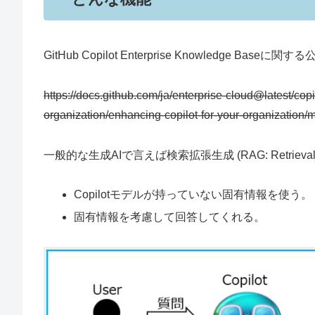
GitHub Copilot Enterprise Knowledge Baseに
https://docs.github.com/ja/enterprise-cloud@latest/cop
organization/enhancing-copilot-for-your-organization
一般的な生成AIで言えば検索拡張生成 (RAG: Retrieval A
Copilotモデルが持っていない固有情報を使う。
固有情報を考慮して回答してくれる。