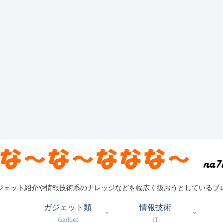
ジェット紹介や情報技術系のナレッジなどを幅広く扱おうとしているブ
ガジェット類
情報技術
Gadget
IT