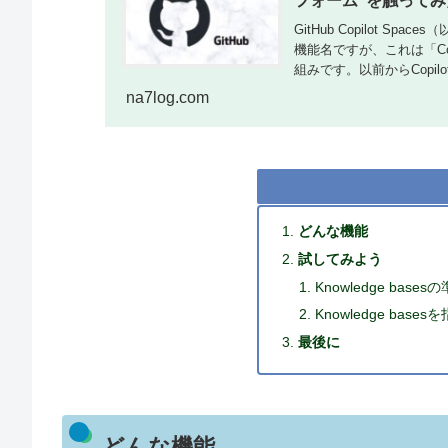
フォーム”を触ってみ
GitHub Copilot 
機能名ですが、これは「C
組みです。以前からCopilot.
na7log.com
どんな機能
試してみよう
Knowledge bases
Knowledge bas
最後に
どんな機能