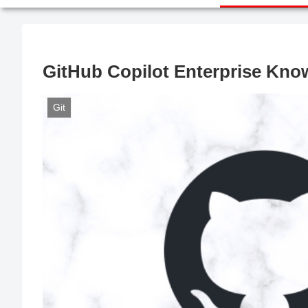
GitHub Copilot Enterprise Kno
Git