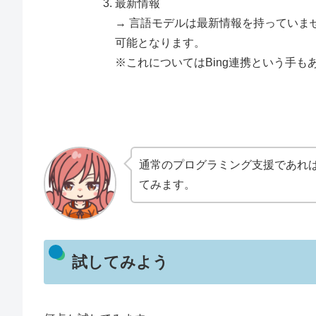
最新情報
→ 言語モデルは最新情報を持っていま
可能となります。
※これについてはBing連携という手も
通常のプログラミング支援であれ
てみます。
試してみよう