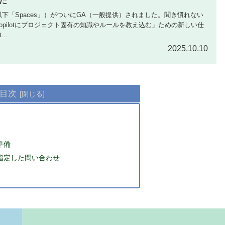
た
Spaces（以下「Spaces」）がついにGA（一般提供）されました。聞き慣れない
opilotにプロジェクト固有の知識やルールを教え込む」ための新しい仕
..
2025.10.10
目次
の準備
esを指定した問い合わせ