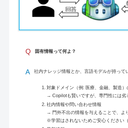
Q
固有情報って何よ？
A
社内ナレッジ情報とか、言語モデルが持って
対象ドメイン（例: 医療、金融、製造
→ Copilotも賢いですが、専門性に
社内情報や問い合わせ情報
→ 門外不出の情報を与えることで、よ
※学習はされないためご安心ください