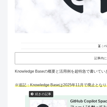
この
記事内に
Knowledge Baseの概要と活用例を超特急で書いて
※追記：Knowledge Baseは2025年11月で廃止と
GitHub Copilot