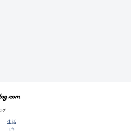
ログ
生活
Life